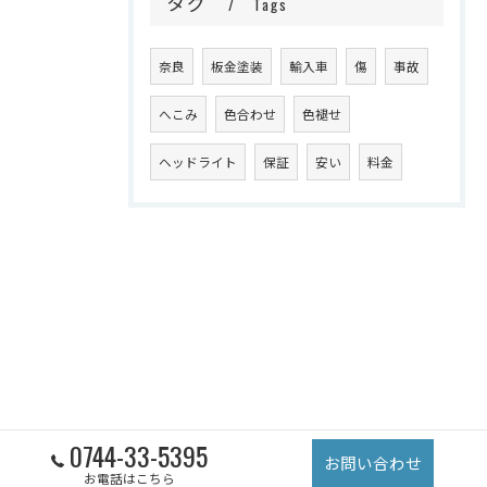
タグ
Tags
奈良
板金塗装
輸入車
傷
事故
へこみ
色合わせ
色褪せ
ヘッドライト
保証
安い
料金
0744-33-5395
お問い合わせ
お電話はこちら