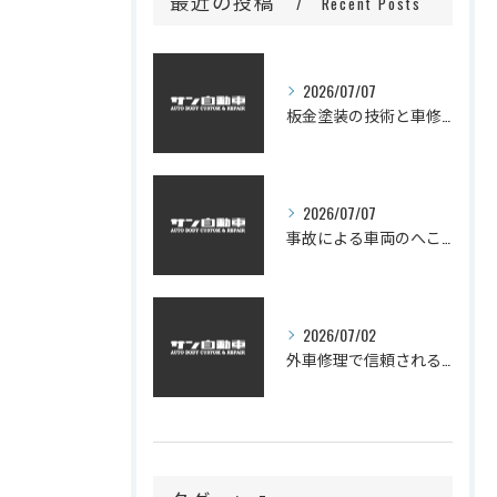
最近の投稿
Recent Posts
2026/07/07
板金塗装の技術と車修理の質を見極める
2026/07/07
事故による車両のへこみ修理と板金塗装の技術解説
2026/07/02
外車修理で信頼される技術とは―板金塗装の品質と費用を賢く見極めるコツ