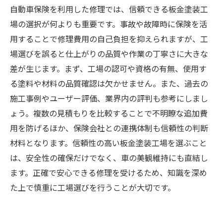
自動車保険を利用した修理では、信頼できる板金塗装工
場の選択が何よりも重要です。事故や故障時に保険を活
用することで修理費用の自己負担を抑えられますが、工
場選びを誤ると仕上がりの品質や作業の丁寧さに大きな
差が生じます。まず、工場の認可や資格の有無、使用す
る塗料や材料の品質確認は欠かせません。また、過去の
施工事例やユーザー評価、業界内の評判も参考にしまし
ょう。複数の見積もりを比較することで不明瞭な追加費
用を防げるほか、保険会社との連携体制も信頼性の判断
材料となります。信頼性の高い板金塗装工場を選ぶこと
は、安全性の確保だけでなく、車の美観維持にも直結し
ます。正確で安心できる修理を受けるため、知識を深め
た上で慎重に工場選びを行うことが大切です。