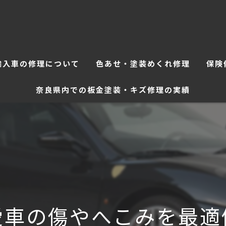
輸入車の修理について
色あせ・塗装めくれ修理
保険
奈良県内での板金塗装・キズ修理の実績
愛車の傷やへこみを最適