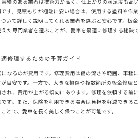
。実績のある業者は技術力が高く、仕上がりの満足度も高
切です。見積もりが極端に安い場合は、使用する塗料や作
について詳しく説明してくれる業者を選ぶと安心です。板
備えた専門業者を選ぶことが、愛車を最適に修理する秘訣
最適修理するための予算ガイド
気になるのが費用です。修理費用は傷の深さや範囲、車種
度が目安です。一方で、大きな損傷や複数箇所の板金修理と
加され、費用が上がる傾向にあります。修理を依頼する前
切です。また、保険を利用できる場合は負担を軽減できる
ることで、愛車を長く美しく保つことが可能です。