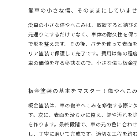
愛車の傷やへ
愛車の小さな傷、そのままにしていま
愛車の小さな傷やへこみは、放置すると錆び
元通りにするだけでなく、車体の耐久性を保
で形を整えます。その後、パテを使って表面
リア塗装で保護して完了です。費用は傷の程
車の価値を守る秘訣なので、小さな傷も板金
板金塗装の基本をマスター！傷やへこ
板金塗装は、車の傷やへこみを修復する際に
す。次に、表面を滑らかに整え、錆や汚れを
を作ります。最終段階で、車の元の色に合わ
し、丁寧に磨いて完成です。適切な工程を踏