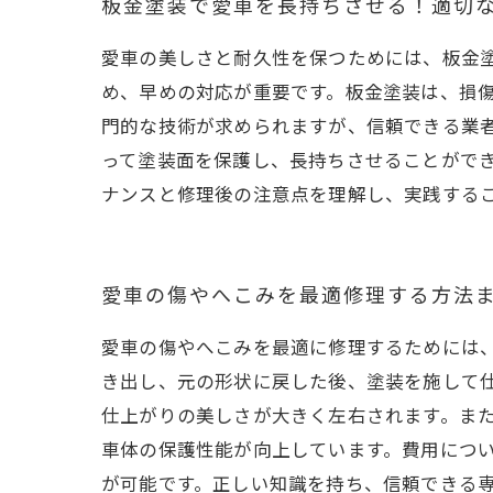
板金塗装で愛車を長持ちさせる！適切
愛車の美しさと耐久性を保つためには、板金
め、早めの対応が重要です。板金塗装は、損
門的な技術が求められますが、信頼できる業
って塗装面を保護し、長持ちさせることがで
ナンスと修理後の注意点を理解し、実践する
愛車の傷やへこみを最適修理する方法ま
愛車の傷やへこみを最適に修理するためには
き出し、元の形状に戻した後、塗装を施して
仕上がりの美しさが大きく左右されます。ま
車体の保護性能が向上しています。費用につ
が可能です。正しい知識を持ち、信頼できる