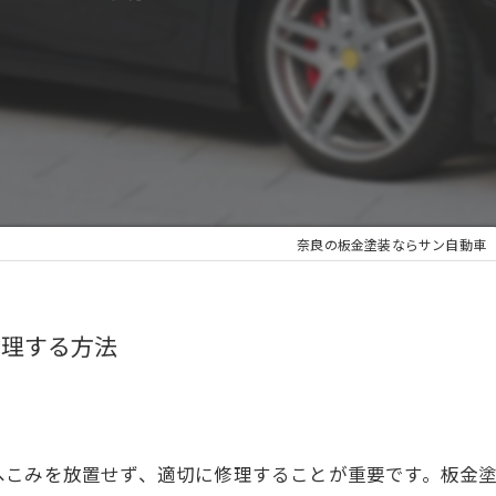
奈良の板金塗装ならサン自動車
修理する方法
へこみを放置せず、適切に修理することが重要です。板金