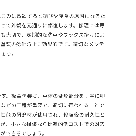
へこみは放置すると錆びや腐食の原因になるた
ことで外観を元通りに修復します。修理には専
アも大切で、定期的な洗車やワックス掛けによ
も塗装の劣化防止に効果的です。適切なメンテ
しょう。
～
です。板金塗装は、車体の変形部分を丁寧に叩
理などの工程が重要で、適切に行われることで
高性能の研磨材が使用され、修理後の耐久性と
すが、小さな損傷なら比較的低コストでの対応
とができるでしょう。