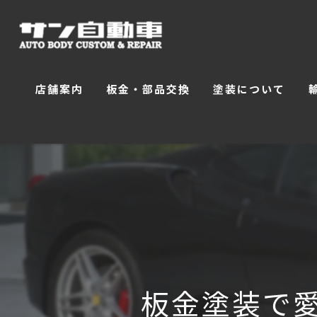
店舗案内
板金・部品交換
塗装について
よくある質問
カスタム・パーツ取付
お客様の声
スタッフ紹介
板金塗装で