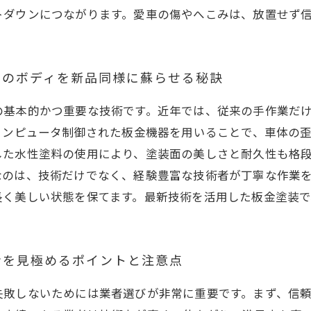
トダウンにつながります。愛車の傷やへこみは、放置せず
車のボディを新品同様に蘇らせる秘訣
の基本的かつ重要な技術です。近年では、従来の手作業だ
コンピュータ制御された板金機器を用いることで、車体の
した水性塗料の使用により、塗装面の美しさと耐久性も格
なのは、技術だけでなく、経験豊富な技術者が丁寧な作業
長く美しい状態を保てます。最新技術を活用した板金塗装
者を見極めるポイントと注意点
失敗しないためには業者選びが非常に重要です。まず、信