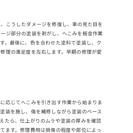
がりを目指そう～
は、こうしたダメージを修復し、車の見た目を
メージ部分の塗装を剥がし、へこみを板金作業
ます。最後に、色を合わせた塗料で塗装し、ク
が修理の満足度を左右します。早期の修理が愛
要に応じてへこみを引き出す作業から始まりま
地塗装を施し、傷を補修しながら塗装のベース
えたら、仕上がりのムラや塗装の厚みを確認
保てます。修理費用は損傷の程度や部位によっ