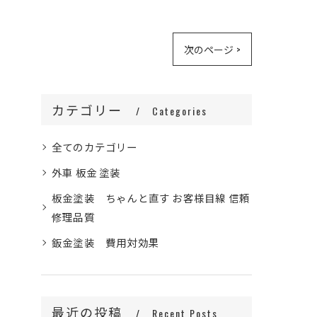
次のページ >
カテゴリー
Categories
全てのカテゴリー
外車 板金 塗装
板金塗装 ちゃんと直す お客様目線 信頼
修理品質
鈑金塗装 費用対効果
最近の投稿
Recent Posts