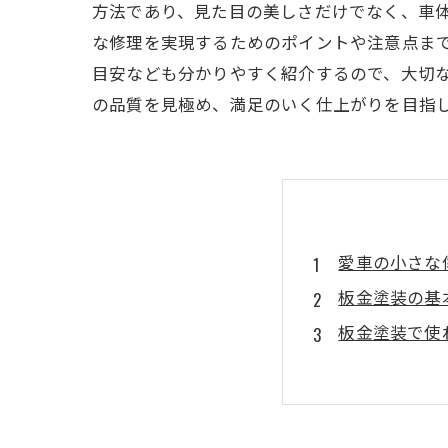
方法であり、見た目の美しさだけでなく、車
な修理を実現するためのポイントや注意点ま
目安なども分かりやすく紹介するので、大切
の品質を見極め、満足のいく仕上がりを目指
愛車の小さな
板金塗装の基
板金塗装で使
失敗しない板
費用はどのく
板金塗装で愛