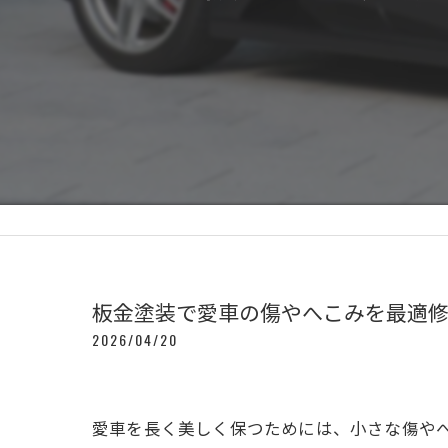
板金塗装で愛車の傷やへこみを最適
2026/04/20
愛車を長く美しく保つためには、小さな傷や