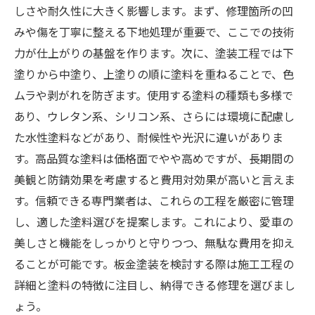
しさや耐久性に大きく影響します。まず、修理箇所の凹
みや傷を丁寧に整える下地処理が重要で、ここでの技術
力が仕上がりの基盤を作ります。次に、塗装工程では下
塗りから中塗り、上塗りの順に塗料を重ねることで、色
ムラや剥がれを防ぎます。使用する塗料の種類も多様で
あり、ウレタン系、シリコン系、さらには環境に配慮し
た水性塗料などがあり、耐候性や光沢に違いがありま
す。高品質な塗料は価格面でやや高めですが、長期間の
美観と防錆効果を考慮すると費用対効果が高いと言えま
す。信頼できる専門業者は、これらの工程を厳密に管理
し、適した塗料選びを提案します。これにより、愛車の
美しさと機能をしっかりと守りつつ、無駄な費用を抑え
ることが可能です。板金塗装を検討する際は施工工程の
詳細と塗料の特徴に注目し、納得できる修理を選びまし
ょう。