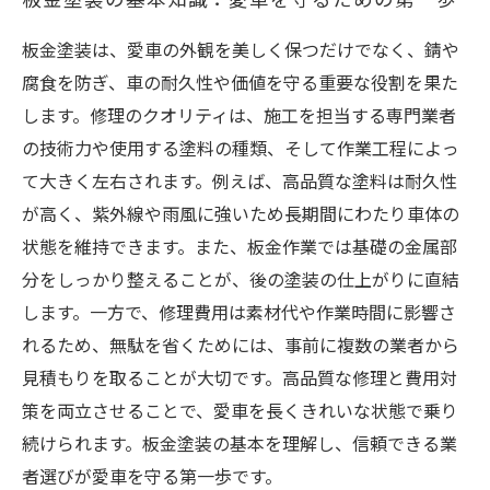
板金塗装は、愛車の外観を美しく保つだけでなく、錆や
腐食を防ぎ、車の耐久性や価値を守る重要な役割を果た
します。修理のクオリティは、施工を担当する専門業者
の技術力や使用する塗料の種類、そして作業工程によっ
て大きく左右されます。例えば、高品質な塗料は耐久性
が高く、紫外線や雨風に強いため長期間にわたり車体の
状態を維持できます。また、板金作業では基礎の金属部
分をしっかり整えることが、後の塗装の仕上がりに直結
します。一方で、修理費用は素材代や作業時間に影響さ
れるため、無駄を省くためには、事前に複数の業者から
見積もりを取ることが大切です。高品質な修理と費用対
策を両立させることで、愛車を長くきれいな状態で乗り
続けられます。板金塗装の基本を理解し、信頼できる業
者選びが愛車を守る第一歩です。