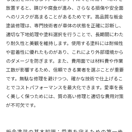
費用負担を軽減！賢い相談方法と修理プランの
放置すると、錆びや腐食が進み、さらなる損傷や安全面
立て方
へのリスクが高まることがあるためです。高品質な板金
塗装修理は、専門技術者が車体の状態を正確に診断し、
適切な下地処理や塗料選択を行うことで、長期間にわた
り耐久性と美観を維持します。使用する塗料には耐候性
や密着性に優れたものがあり、これにより外部環境から
のダメージを防ぎます。また、費用面では材料費や作業
工数が影響するため、信頼できる業者を選ぶことが重要
です。無駄な修理を避けつつ、確かな技術で仕上げるこ
とでコストパフォーマンスを最大化できます。愛車を長
く美しく保つためには、質の高い修理と適切な費用対策
が不可欠です。
板金塗装の基本知識：愛車を守るための第一歩