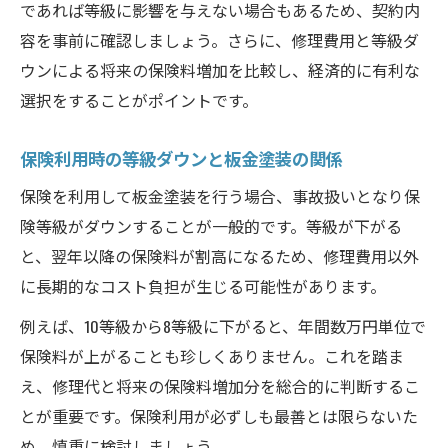
であれば等級に影響を与えない場合もあるため、契約内
容を事前に確認しましょう。さらに、修理費用と等級ダ
ウンによる将来の保険料増加を比較し、経済的に有利な
選択をすることがポイントです。
保険利用時の等級ダウンと板金塗装の関係
保険を利用して板金塗装を行う場合、事故扱いとなり保
険等級がダウンすることが一般的です。等級が下がる
と、翌年以降の保険料が割高になるため、修理費用以外
に長期的なコスト負担が生じる可能性があります。
例えば、10等級から8等級に下がると、年間数万円単位で
保険料が上がることも珍しくありません。これを踏ま
え、修理代と将来の保険料増加分を総合的に判断するこ
とが重要です。保険利用が必ずしも最善とは限らないた
め、慎重に検討しましょう。