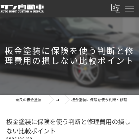
板金塗装に保険を使う判断と修
理費用の損しない比較ポイント
奈良の板金塗装ならサン自動車
コラム
板金塗装に保険を使う判断と修理費用の損しない比較ポイント
板金塗装に保険を使う判断と修理費用の損し
ない比較ポイント