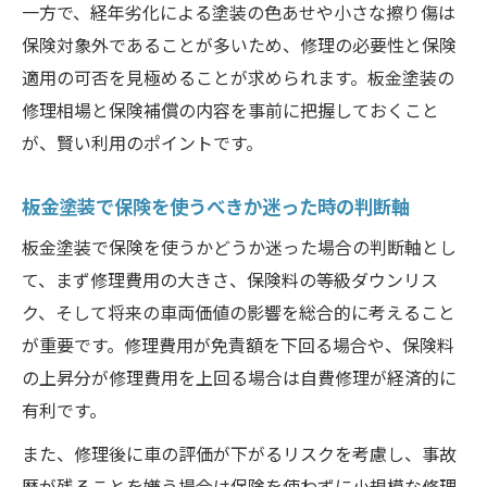
一方で、経年劣化による塗装の色あせや小さな擦り傷は
保険対象外であることが多いため、修理の必要性と保険
適用の可否を見極めることが求められます。板金塗装の
修理相場と保険補償の内容を事前に把握しておくこと
が、賢い利用のポイントです。
板金塗装で保険を使うべきか迷った時の判断軸
板金塗装で保険を使うかどうか迷った場合の判断軸とし
て、まず修理費用の大きさ、保険料の等級ダウンリス
ク、そして将来の車両価値の影響を総合的に考えること
が重要です。修理費用が免責額を下回る場合や、保険料
の上昇分が修理費用を上回る場合は自費修理が経済的に
有利です。
また、修理後に車の評価が下がるリスクを考慮し、事故
歴が残ることを嫌う場合は保険を使わずに小規模な修理