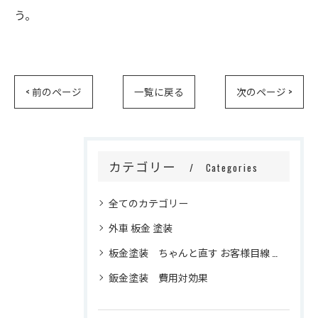
う。
< 前のページ
一覧に戻る
次のページ >
カテゴリー
Categories
全てのカテゴリー
外車 板金 塗装
板金塗装 ちゃんと直す お客様目線 信頼 修理品質
鈑金塗装 費用対効果