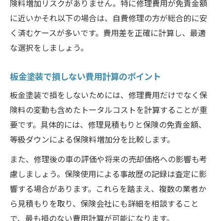
険料増加リスクがありません。特に修理費用が免責金額
に近いかそれ以下の場合は、自費修理の方が総合的に安
く済むケースが多いです。費用差を正確に計算し、最適
な選択をしましょう。
板金塗装で損しない費用計算のポイント
板金塗装で損をしないためには、修理費用だけでなく保
険料の変動も含めたトータルコストを計算することが重
要です。具体的には、修理見積もりと保険の免責金額、
等級ダウンによる保険料増加分を比較します。
また、修理後の車の評価や将来の売却価格への影響も考
慮しましょう。保険使用による事故歴の記録は査定に影
響する場合があります。これらを踏まえ、複数の業者か
ら見積もりを取り、保険会社にも詳細を相談すること
で、最も損のない費用計算が可能になります。