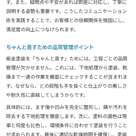
す。また、疑問点や不安があれば即座に対応し、丁寧に
説明する姿勢も重要です。こうしたコミュニケーション
術を実践することで、お客様との信頼関係を強固にし、
満足度の向上につなげられます。
ちゃんと直すための品質管理ポイント
板金塗装を『ちゃんと直す』ためには、工程ごとの品質
管理が欠かせません。これには、下地処理から塗装、乾
燥まで一連の作業を厳密にチェックすることが含まれま
す。なぜなら、どの段階も手を抜くと仕上がりの美しさ
や耐久性に直結してしまうからです。
具体的には、まず傷や凹みを完全に整形し、錆や汚れを
除去する下地処理を徹底します。次に、塗料の調色は現
車と何度も比色し、環境条件に合わせて塗装を行うこと
が求められます。最後に適切な乾燥時間を確保し、塗装