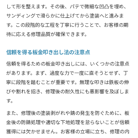
して形を整えます。その後、パテで微細な凹凸を埋め、
サンディングで滑らかに仕上げてから塗装へと進みま
す。この段階的な工程を丁寧に行うことで、お客様の期
待に応える修理品質が確保できます。
信頼を得る板金叩き出し法の注意点
信頼を得るための板金叩き出しには、いくつかの注意点
があります。まず、過度な力で一度に直そうとせず、丁
寧に段階を踏むことが重要です。無理な叩きは鉄板の伸
びや割れを招き、修理後の耐久性にも悪影響を及ぼしま
す。
また、修理後の塗装剥がれや錆の発生を防ぐために、板
金後の防錆処理や適切な下地処理を怠らないことが信頼
獲得には欠かせません。お客様の立場に立ち、修理の内