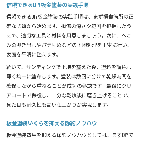
信頼できるDIY板金塗装の実践手順
信頼できるDIY板金塗装の実践手順は、まず損傷箇所の正
確な診断から始めます。損傷の深さや範囲を把握したう
えで、適切な工具と材料を用意しましょう。次に、へこ
みの叩き出しやパテ埋めなどの下地処理を丁寧に行い、
表面を平滑に整えます。
続いて、サンディングで下地を整えた後、塗料を調色し
薄く均一に塗布します。塗装は数回に分けて乾燥時間を
確保しながら重ねることが成功の秘訣です。最後にクリ
アコートで保護し、十分な乾燥後に磨き上げることで、
見た目も耐久性も高い仕上がりが実現します。
板金塗装いくらを抑える節約ノウハウ
板金塗装費用を抑える節約ノウハウとしては、まずDIYで