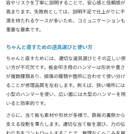
容やリスクを丁寧に説明することで、安心感と信頼感が
高まります。失敗例としては、説明不足で仕上がりに不
満を持たれるケースが多いため、コミュニケーションも
重要な要素です。
ちゃんと直すための道具選びと使い方
ちゃんと直すためには、適切な道具選びとその正しい使
い方が不可欠です。板金叩き用のハンマーは形状や重さ
が複数種類あり、損傷の種類や箇所に合わせて使い分け
ることが修理品質を左右します。例えば、狭い場所には
小型のハンマーを使い、広い面には大型のハンマーを用
いると効率的です。
さらに、当て板も素材や形状が多様で、鉄板の裏側から
支える役割を果たします。適切な当て板を選び、力の伝
わり方をコントロールすることで、無理なくへこみを戻