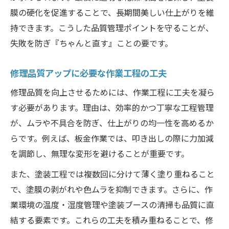
膜の硬化を促進することで、長期間美しい仕上がりを維
持できます。こうした品質管理ポイントを守ることが、
失敗を防ぎ『ちゃんと直す』ことの要です。
修理品質アップに必要な作業工程の工夫
修理品質を向上させるためには、作業工程に工夫を凝ら
す必要があります。理由は、効率的かつ丁寧な工程管理
が、ムラや不具合を防ぎ、仕上がりの均一性を高めるか
らです。例えば、板金作業では、叩き出しの際に力加減
を調節し、無理な変形を避けることが重要です。
また、塗装工程では複数回に分けて薄く塗り重ねること
で、塗膜の剥がれや色ムラを抑制できます。さらに、作
業環境の温度・湿度管理や塗装ブースの清掃も品質に直
結する要素です。これらの工夫を積み重ねることで、修