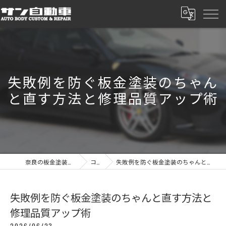
失敗例を防ぐ板金塗装のちゃん
と直す方法と修理品質アップ術
奈良の板金塗装ならサン自動車
コラム
失敗例を防ぐ板金塗装のちゃんと直す方法と修理品質アップ術
失敗例を防ぐ板金塗装のちゃんと直す方法と
修理品質アップ術