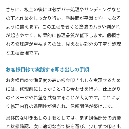
さらに、板金の後には必ずパテ処理やサンディングなど
の下地作業をしっかり行い、塗装面が平滑で均一になる
ように整えます。この工程を省くと塗装のムラや剥がれ
が起きやすく、結果的に修理品質が低下します。信頼さ
れる修理店が重視するのは、見えない部分の丁寧な処理
と工程管理です。
お客様目線で実践する叩き出しの手順
お客様目線で満足度の高い板金叩き出しを実現するため
には、修理前にしっかりと打ち合わせを行い、仕上がり
のイメージや希望を共有することが大切です。これによ
り修理内容の透明性が保たれ、信頼関係が築けます。
具体的な叩き出しの手順としては、まず損傷部分の清掃
と状態確認、次に適切な当て板を選び、少しずつ叩き出