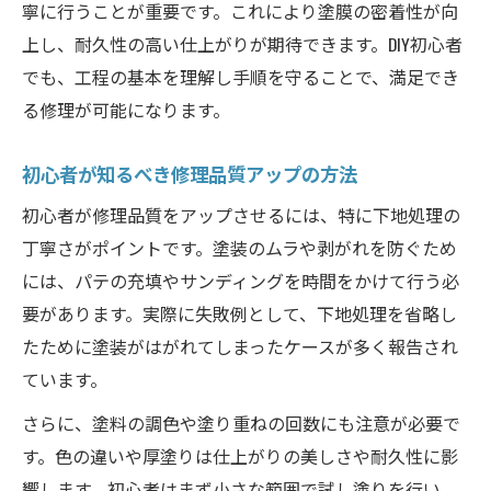
寧に行うことが重要です。これにより塗膜の密着性が向
上し、耐久性の高い仕上がりが期待できます。DIY初心者
でも、工程の基本を理解し手順を守ることで、満足でき
る修理が可能になります。
初心者が知るべき修理品質アップの方法
初心者が修理品質をアップさせるには、特に下地処理の
丁寧さがポイントです。塗装のムラや剥がれを防ぐため
には、パテの充填やサンディングを時間をかけて行う必
要があります。実際に失敗例として、下地処理を省略し
たために塗装がはがれてしまったケースが多く報告され
ています。
さらに、塗料の調色や塗り重ねの回数にも注意が必要で
す。色の違いや厚塗りは仕上がりの美しさや耐久性に影
響します。初心者はまず小さな範囲で試し塗りを行い、