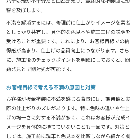
パテ処理が不十分だと凹凸が残り、最終的な塗装面に影
響を及ぼします。
不満を解消するには、修理前に仕上がりイメージを業者
としっかり共有し、具体的な色見本や施工工程の説明を
受けることが重要です。これにより、お客様目線での納
得感が高まり、仕上げの品質向上につながります。さら
に、施工後のチェックポイントを明確にしておくと、問
題発見と早期対処が可能です。
お客様目線で考える不満の原因と対策
お客様が板金塗装に不満を感じる背景には、期待値と実
際の仕上がりのズレがあります。特に色味の違いや仕上
げの均一さに対する不満が多く、これはお客様が完成イ
メージを具体的に持てていないことも一因です。対策と
しては、施工前に現車と色見本を比較しながら細かく調