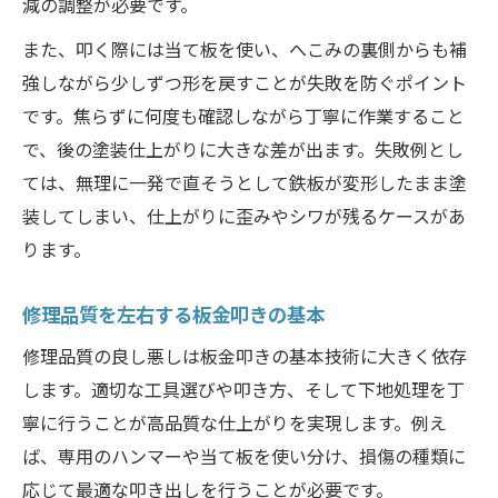
減の調整が必要です。
また、叩く際には当て板を使い、へこみの裏側からも補
強しながら少しずつ形を戻すことが失敗を防ぐポイント
です。焦らずに何度も確認しながら丁寧に作業すること
で、後の塗装仕上がりに大きな差が出ます。失敗例とし
ては、無理に一発で直そうとして鉄板が変形したまま塗
装してしまい、仕上がりに歪みやシワが残るケースがあ
ります。
修理品質を左右する板金叩きの基本
修理品質の良し悪しは板金叩きの基本技術に大きく依存
します。適切な工具選びや叩き方、そして下地処理を丁
寧に行うことが高品質な仕上がりを実現します。例え
ば、専用のハンマーや当て板を使い分け、損傷の種類に
応じて最適な叩き出しを行うことが必要です。